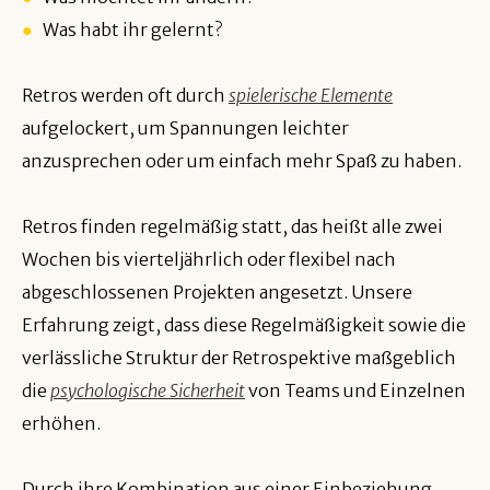
●
Was habt ihr gelernt?
Retros werden oft durch
spielerische Elemente
aufgelockert, um Spannungen leichter
anzusprechen oder um einfach mehr Spaß zu haben.
Retros finden regelmäßig statt, das heißt alle zwei
Wochen bis vierteljährlich oder flexibel nach
abgeschlossenen Projekten angesetzt. Unsere
Erfahrung zeigt, dass diese Regelmäßigkeit sowie die
verlässliche Struktur der Retrospektive maßgeblich
die
psychologische Sicherheit
von Teams und Einzelnen
erhöhen.
Durch ihre Kombination aus einer Einbeziehung