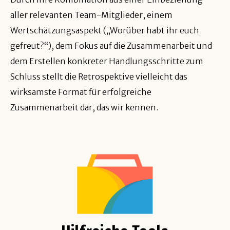
aller relevanten Team-Mitglieder, einem
Wertschätzungsaspekt („Worüber habt ihr euch
gefreut?“), dem Fokus auf die Zusammenarbeit und
dem Erstellen konkreter Handlungsschritte zum
Schluss stellt die Retrospektive vielleicht das
wirksamste Format für erfolgreiche
Zusammenarbeit dar, das wir kennen.