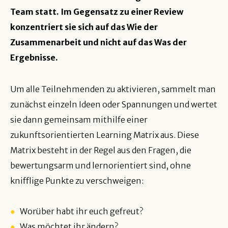
Team statt. Im Gegensatz zu einer Review
konzentriert sie sich auf das Wie der
Zusammenarbeit und nicht auf das Was der
Ergebnisse.
Um alle Teilnehmenden zu aktivieren, sammelt man
zunächst einzeln Ideen oder Spannungen und wertet
sie dann gemeinsam mithilfe einer
zukunftsorientierten Learning Matrix aus. Diese
Matrix besteht in der Regel aus den Fragen, die
bewertungsarm und lernorientiert sind, ohne
knifflige Punkte zu verschweigen:
●
Worüber habt ihr euch gefreut?
●
Was möchtet ihr ändern?