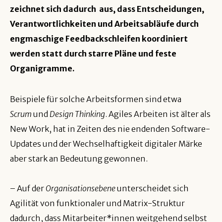
zeichnet sich dadurch aus, dass Entscheidungen,
Verantwortlichkeiten und Arbeitsabläufe durch
engmaschige Feedbackschleifen koordiniert
werden statt durch starre Pläne und feste
Organigramme.
Beispiele für solche Arbeitsformen sind etwa
Scrum
und
Design Thinking
. Agiles Arbeiten ist älter als
New Work, hat in Zeiten des nie endenden Software-
Updates und der Wechselhaftigkeit digitaler Märke
aber stark an Bedeutung gewonnen.
– Auf der
Organisationsebene
unterscheidet sich
Agilität von funktionaler und Matrix-Struktur
dadurch, dass Mitarbeiter*innen weitgehend selbst