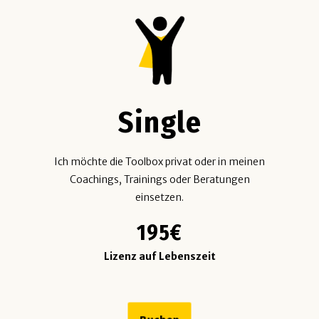
Single
Ich möchte die Toolbox privat oder in meinen
Coachings, Trainings oder Beratungen
einsetzen.
195€
Lizenz auf Lebenszeit
Buchen