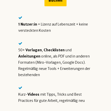
1 Nutzer:in
+ Lizenz auf Lebenszeit + keine
versteckten Kosten
50+
Vorlagen
,
Checklisten
und
Anleitungen
online, als PDF und in anderen
Formaten (Miro-Vorlagen, Google Docs).
Regelmäßig neue Tools + Erweiterungen der
bestehenden
Kurz-
Videos
mit Tipps, Tricks und Best
Practices für gute Arbeit, regelmäßig neu