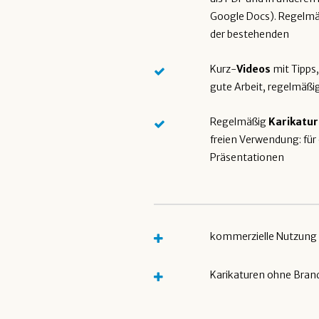
Google Docs). Regelmä
der bestehenden
Kurz-
Videos
mit Tipps,
gute Arbeit, regelmäßi
Regelmäßig
Karikatu
freien Verwendung: für
Präsentationen
kommerzielle Nutzung 
Karikaturen ohne Bran