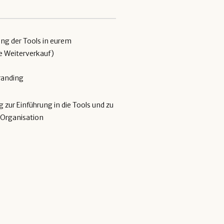
ng der Tools in eurem
 Weiterverkauf)
randing
g zur Einführung in die Tools und zu
r Organisation