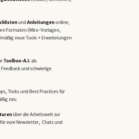
cklisten
und
Anleitungen
online,
eren Formaten (Miro-Vorlagen,
lmäßig neue Tools + Erweiterungen
ve
Toolbox-A.I.
als
r Feedback und schwierige
ps, Tricks und Best Practices für
äßig neu
turen
über die Arbeitswelt zur
für eure Newsletter, Chats und