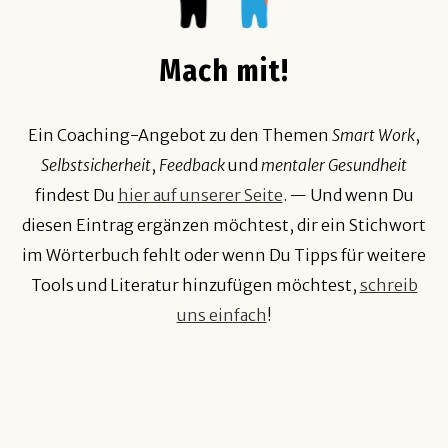
Mach mit!
Ein Coaching-Angebot zu den Themen
Smart Work
,
Selbstsicherheit
,
Feedback
und
mentaler Gesundheit
findest Du
hier auf unserer Seite
. — Und wenn Du
diesen Eintrag ergänzen möchtest, dir ein Stichwort
im Wörterbuch fehlt oder wenn Du Tipps für weitere
Tools und Literatur hinzufügen möchtest,
schreib
uns einfach
!