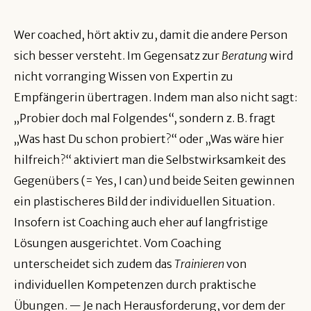
Wer coached, hört aktiv zu, damit die andere Person
sich besser versteht. Im Gegensatz zur
Beratung
wird
nicht vorranging Wissen von Expertin zu
Empfängerin übertragen. Indem man also nicht sagt:
„Probier doch mal Folgendes“, sondern z. B. fragt
„Was hast Du schon probiert?“ oder „Was wäre hier
hilfreich?“ aktiviert man die Selbstwirksamkeit des
Gegenübers (= Yes, I can) und beide Seiten gewinnen
ein plastischeres Bild der individuellen Situation.
Insofern ist Coaching auch eher auf langfristige
Lösungen ausgerichtet. Vom Coaching
unterscheidet sich zudem das
Trainieren
von
individuellen Kompetenzen durch praktische
Übungen. — Je nach Herausforderung, vor dem der