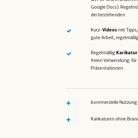
Google Docs). Regelmä
der bestehenden
Kurz-
Videos
mit Tipps,
gute Arbeit, regelmäßi
Regelmäßig
Karikatu
freien Verwendung: für
Präsentationen
kommerzielle Nutzung 
Karikaturen ohne Bran