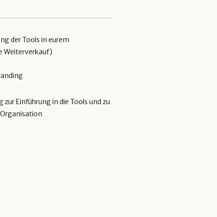
ng der Tools in eurem
 Weiterverkauf)
randing
g zur Einführung in die Tools und zu
r Organisation